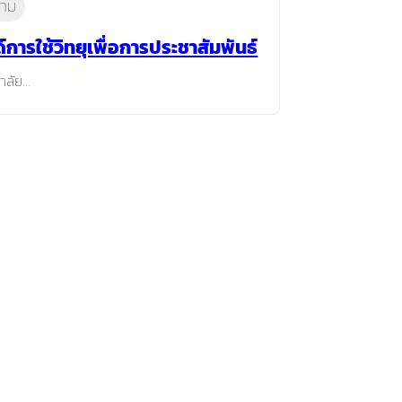
าม
์การใช้วิทยุเพื่อการประชาสัมพันธ์
าลัย…