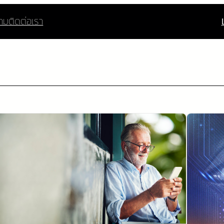
าม
ติดต่อเรา