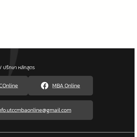
/ ปรึกษา หลักสูตร
COnline
MBA Online
nfo.utccmbaonline@gmail.com