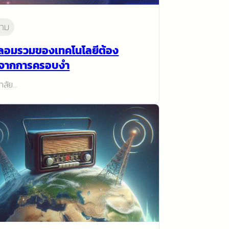
าม
ลอมรวมของเทคโนโลยีต้อง
จากการครอบงำ
าลัย…