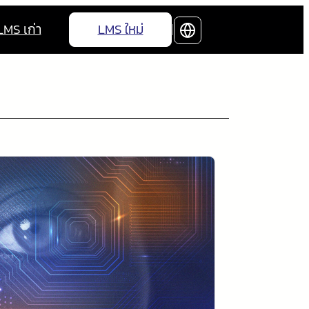
LMS เก่า
LMS ใหม่
|