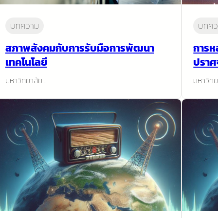
บทความ
บทคว
สภาพสังคมกับการรับมือการพัฒนา
การห
เทคโนโลยี
ปราศ
มหาวิทยาลัย…
มหาวิทย