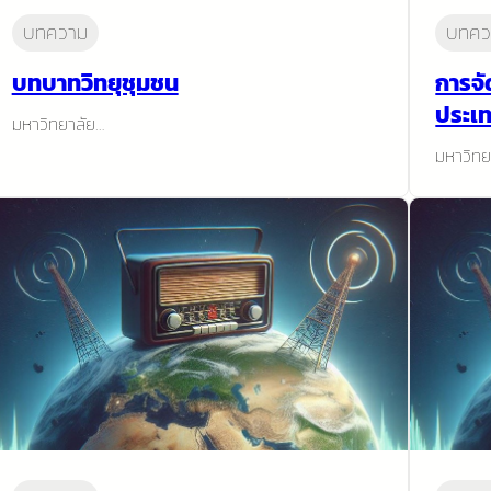
บทความ
บทคว
บทบาทวิทยุชุมชน
การจั
ประเ
มหาวิทยาลัย…
มหาวิทย