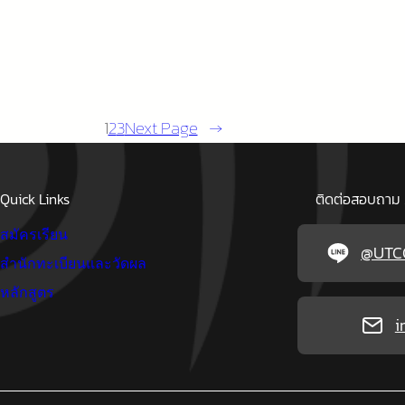
1
2
3
Next Page
→
Quick Links
ติดต่อสอบถาม 
สมัครเรียน
@UTC
สำนักทะเบียนและวัดผล
หลักสูตร
i