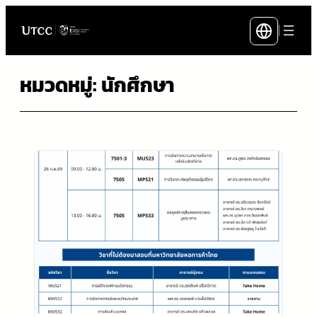
ข้าม
|
ไป
ยัง
หมวดหมู่:
นักศึกษา
เนื้อหา